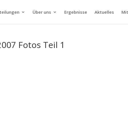
teilungen
Über uns
Ergebnisse
Aktuelles
Mit
2007 Fotos Teil 1