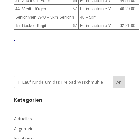
31. Zabanoff, Peter
65
Fit in Lautern e.V.
44:53:00
44. Viedt, Jürgen
57
Fit in Lautern e.V.
46:20:00
Seniorinnen W40 – 5km Seniorin
40 – 5km
15. Becker, Birgit
67
Fit in Lautern e.V.
32:21:00
An
Kategorien
Aktuelles
Allgemein
Ergebnisse