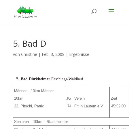
5. Bad D
von
Christine
|
Feb. 3, 2008
|
Ergebnisse
5
. Bad Dürkheimer
Faschings-Waldlauf
Männer – 10km Männer –
10km
JG
Verein
Zeit
22. Pitschi, Patric
74
Fit in Lautern e.V
45:52:00
Senioren – 10km – Stadtmeister